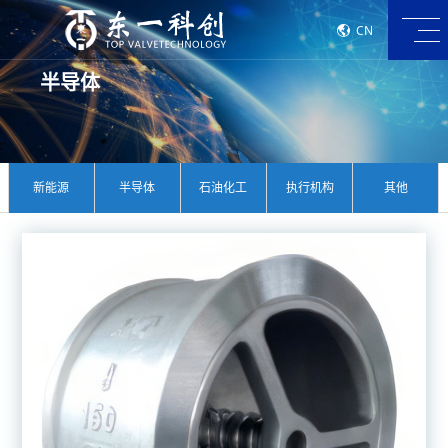
CN
半导体
新能源
半导体
石油化工
执行机构
其他