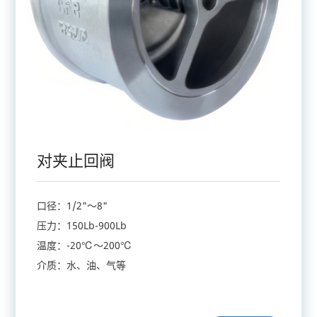
对夹止回阀
口径：1/2"～8"
压力：150Lb-900Lb
温度：-20℃～200℃
介质：水、油、气等