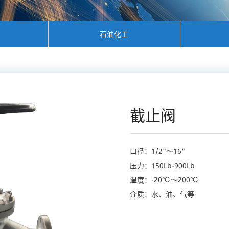
石油化工
截止阀
口径：1/2"～16"
压力：150Lb-900Lb
温度：-20℃～200℃
介质：水、油、气等